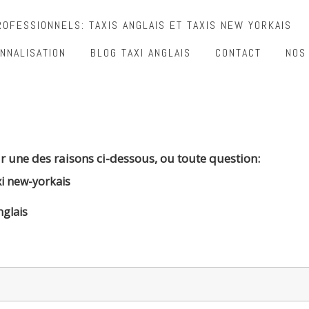
OFESSIONNELS: TAXIS ANGLAIS ET TAXIS NEW YORKAIS
NNALISATION
BLOG TAXI ANGLAIS
CONTACT
NOS
r une des raisons ci-dessous, ou toute question:
xi new-yorkais
nglais