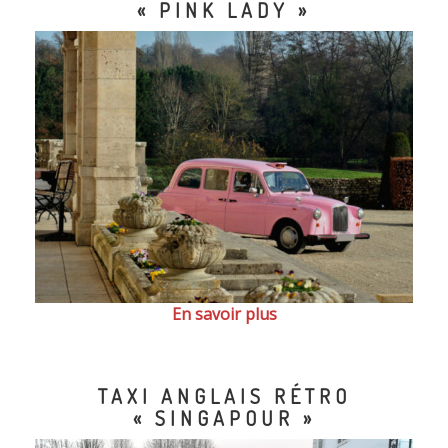
« PINK LADY »
En savoir plus
TAXI ANGLAIS RÉTRO
« SINGAPOUR »