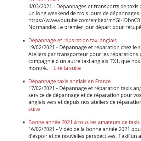
4/03/2021
-
Dépannages et transports de taxis a
un long weekend de trois jours de dépannages et
https://www.youtube.com/embed/mYGI-IDbnC8 Le
Normandie: Le premier jour départ pour récupé
Dépannage et réparation taxi anglais
19/02/2021
-
Dépannage et réparation chez le spé
Ateliers par transporteur pour les réparations 
compagnie d'un autre taxi anglais TX1, que nos a
montré…
...Lire la suite
Dépannage taxis anglais en France
17/02/2021
-
Dépannage et réparation taxis an
service de dépannage et de réparation pour vos
anglais vers et depuis nos ateliers de réparati
suite
Bonne année 2021 à tous les amateurs de taxis 
16/02/2021
-
Vidéo de la bonne année 2021 pour
d'espoir et de nouvelles perspectives, TaxiFun 