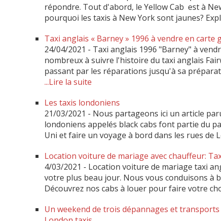
répondre. Tout d'abord, le Yellow Cab est à New 
pourquoi les taxis à New York sont jaunes? Expl
Taxi anglais « Barney » 1996 à vendre en carte g
24/04/2021
-
Taxi anglais 1996 "Barney" à vendr
nombreux à suivre l'histoire du taxi anglais Fa
passant par les réparations jusqu'à sa préparati
...Lire la suite
Les taxis londoniens
21/03/2021
-
Nous partageons ici un article par
londoniens appelés black cabs font partie du p
Uni et faire un voyage à bord dans les rues de
Location voiture de mariage avec chauffeur: Tax
4/03/2021
-
Location voiture de mariage taxi an
votre plus beau jour. Nous vous conduisons à bo
Découvrez nos cabs à louer pour faire votre cho
Un weekend de trois dépannages et transports d
London taxis