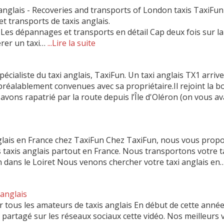
nglais - Recoveries and transports of London taxis TaxiFun 
 transports de taxis anglais.
s dépannages et transports en détail Cap deux fois sur la
rer un taxi…
...Lire la suite
cialiste du taxi anglais, TaxiFun. Un taxi anglais TX1 arriv
préalablement convenues avec sa propriétaire.Il rejoint la 
vons rapatrié par la route depuis l’Île d'Oléron (on vous av
glais en France chez TaxiFun Chez TaxiFun, nous vous prop
 taxis anglais partout en France. Nous transportons votre t
on dans le Loiret Nous venons chercher votre taxi anglais en
anglais
 tous les amateurs de taxis anglais En début de cette année
a partagé sur les réseaux sociaux cette vidéo. Nos meilleurs