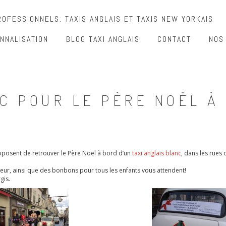
OFESSIONNELS: TAXIS ANGLAIS ET TAXIS NEW YORKAIS
NNALISATION
BLOG TAXI ANGLAIS
CONTACT
NOS
NC POUR LE PÈRE NOËL À
oposent de retrouver le Père Noel à bord d’un
taxi anglais blanc
, dans les rues
rteur, ainsi que des bonbons pour tous les enfants vous attendent!
gis.