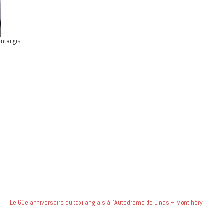
ontargis
Le 60e anniversaire du taxi anglais à l’Autodrome de Linas – Montlhéry