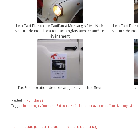
Le « Taxi Blanc » de TaxiFun à Montargis Père Noël
Le « Taxi Blan
voiture de Noël location taxi anglais avec chauffeur
voiture de Noë
événement
TaxiFun: Location de taxis anglais avec chauffeur
Le
Posted in
Non classé
Tagged
bonbons
,
événement
,
Fetes de Noël
,
Location avec chauffeur
,
Mickey
,
Mini
,
NAVIGATION
Le plus beau jour de ma vie… La voiture de mariage
DE