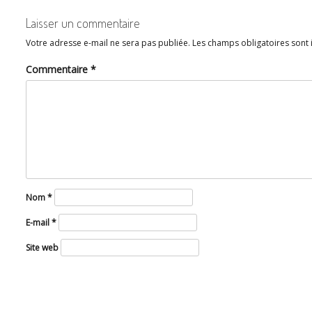
L’ARTICLE
Laisser un commentaire
Votre adresse e-mail ne sera pas publiée.
Les champs obligatoires sont
Commentaire
*
Nom
*
E-mail
*
Site web