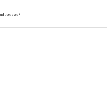
 indiqués avec
*