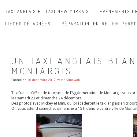
TAXI ANGLAIS ET TAXI NEW YORKAIS
EVÉNEMENTS PR
PIÈCES DÉTACHÉES
RÉPARATION, ENTRETIEN, PERSO
UN TAXI ANGLAIS BLA
MONTARGIS
Posted on
19 décembre 2017
by
marylineweb
TaxiFun et l’Office de tourisme de l’Agglomeration de Montargis vous pr
les samedi 23 et dimanche 24 décembre.
Des photos avec Mickey et Mini, qui précèderont le taxi anglais en tripo
On vous attend samedi et dimanche a 15 h dans le centre ville de Montar