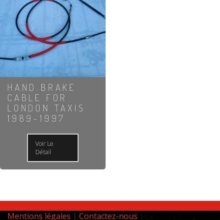
HAND BRAKE
CABLE FOR
LONDON TAXIS
1989-1997
Voir Le
Détail
Mentions légales
|
Contactez-nous