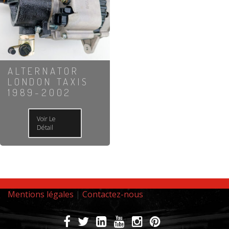
ALTERNATOR
LONDON TAXIS
1989-2002
Voir Le
Détail
Mentions légales
|
Contactez-nous