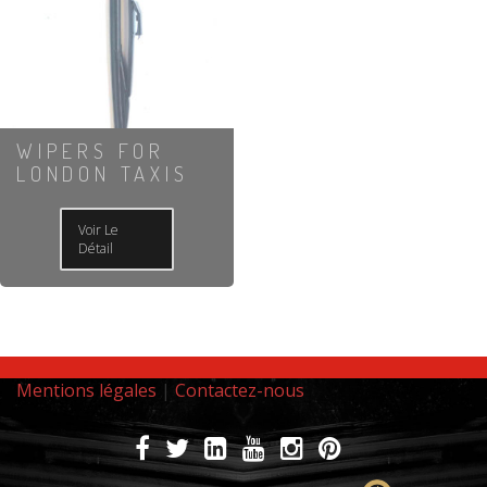
WIPERS FOR
LONDON TAXIS
Voir Le
Détail
Mentions légales
|
Contactez-nous