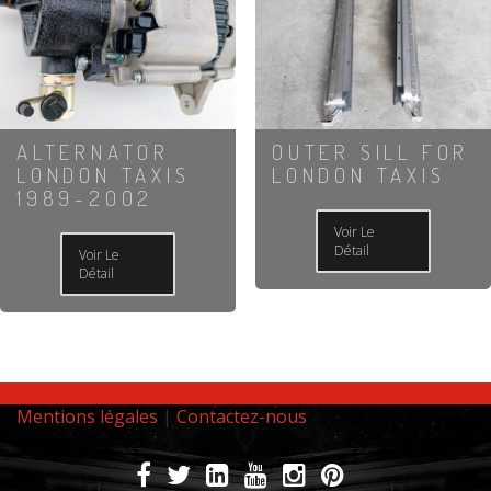
ALTERNATOR
OUTER SILL FOR
LONDON TAXIS
LONDON TAXIS
1989-2002
Voir Le
Détail
Voir Le
Détail
Mentions légales
|
Contactez-nous