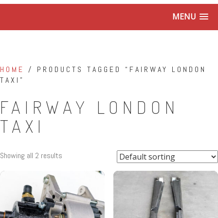
MENU
HOME
/ PRODUCTS TAGGED “FAIRWAY LONDON
TAXI”
FAIRWAY LONDON
TAXI
Showing all 2 results