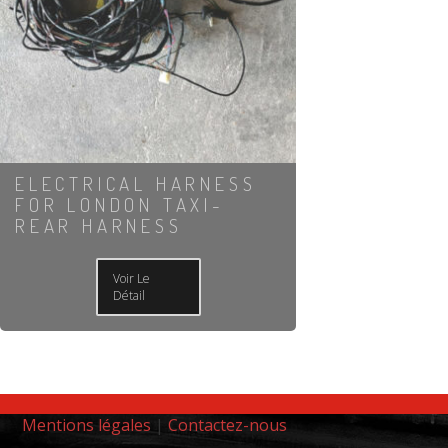
ELECTRICAL HARNESS
FOR LONDON TAXI-
REAR HARNESS
Voir Le
Détail
Mentions légales
|
Contactez-nous