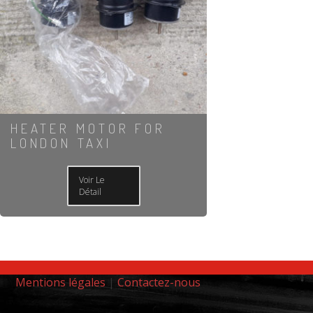
HEATER MOTOR FOR
LONDON TAXI
Voir Le
Détail
Mentions légales
|
Contactez-nous