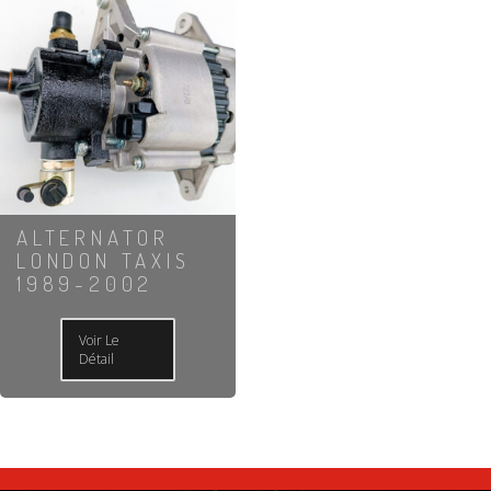
ALTERNATOR
LONDON TAXIS
1989-2002
Voir Le
Détail