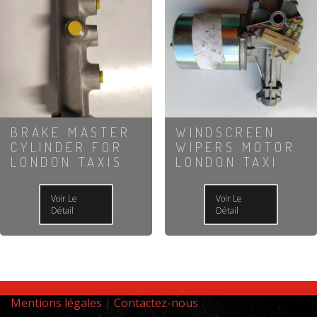
BRAKE MASTER
WINDSCREEN
CYLINDER FOR
WIPERS MOTOR
LONDON TAXIS
LONDON TAXI
Voir Le
Voir Le
Détail
Détail
Mentions légales
|
Contactez-nous