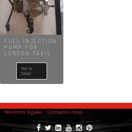
FUEL INJECTION
PUMP FOR
LONDON TAXIS
Voir Le
Détail
Mentions légales
|
Contactez-nous