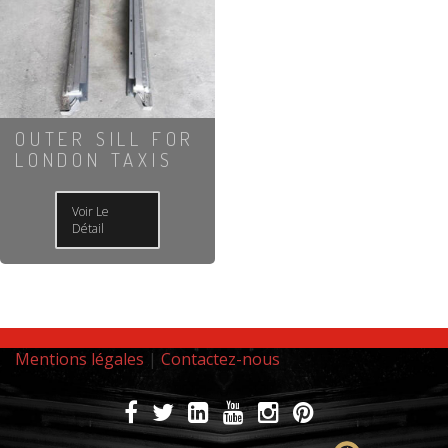
OUTER SILL FOR
LONDON TAXIS
Voir Le
Détail
Mentions légales
|
Contactez-nous