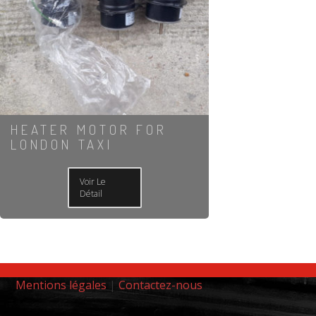
HEATER MOTOR FOR
LONDON TAXI
Voir Le
Détail
Mentions légales
|
Contactez-nous