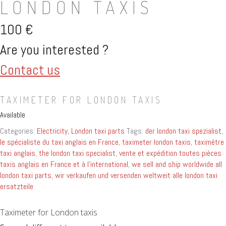
LONDON TAXIS
100
€
Are you interested ?
Contact us
TAXIMETER FOR LONDON TAXIS
Available
Categories:
Electricity
,
London taxi parts
Tags:
der london taxi spezialist
,
le spécialiste du taxi anglais en France
,
taximeter london taxis
,
taximètre
taxi anglais
,
the london taxi specialist
,
vente et expédition toutes pièces
taxis anglais en France et à l'international
,
we sell and ship worldwide all
london taxi parts
,
wir verkaufen und versenden weltweit alle london taxi
ersatzteile
Taximeter for London taxis