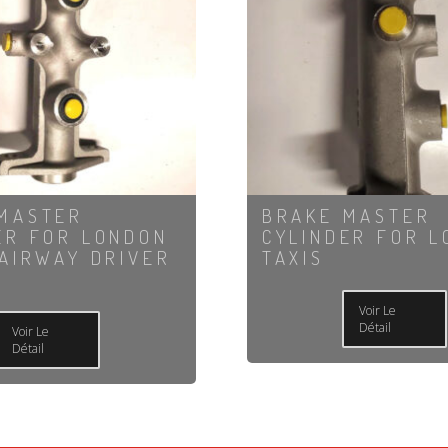
MASTER
BRAKE MASTER
ER FOR LONDON
CYLINDER FOR 
FAIRWAY DRIVER
TAXIS
1
Voir Le
Détail
Voir Le
Détail