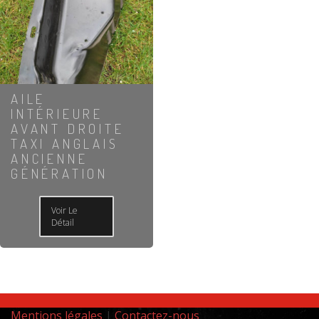
AILE
INTÉRIEURE
AVANT DROITE
TAXI ANGLAIS
ANCIENNE
GÉNÉRATION
Voir Le
Détail
Mentions légales
|
Contactez-nous