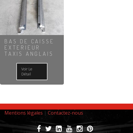
BAS DE CAISSE
EXTERIEUR
TAXIS ANGLAIS
Voir Le
Détail
Mentions légales
|
Contactez-nous