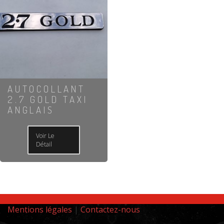
AUTOCOLLANT
2.7 GOLD TAXI
ANGLAIS
Voir Le
Détail
Mentions légales
|
Contactez-nous