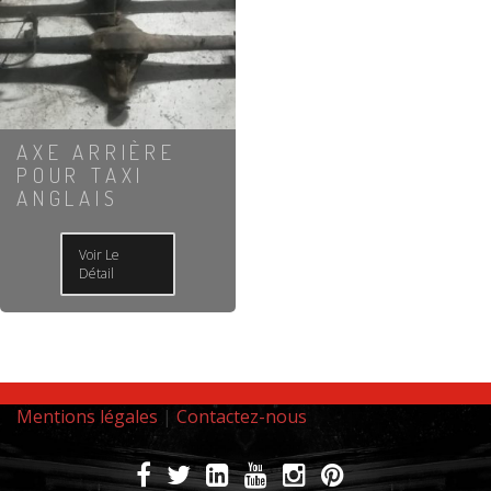
AXE ARRIÈRE
POUR TAXI
ANGLAIS
Voir Le
Détail
Mentions légales
|
Contactez-nous