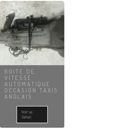
BOITE DE
VITESSE
AUTOMATIQUE
OCCASION TAXIS
ANGLAIS
Voir Le
Détail