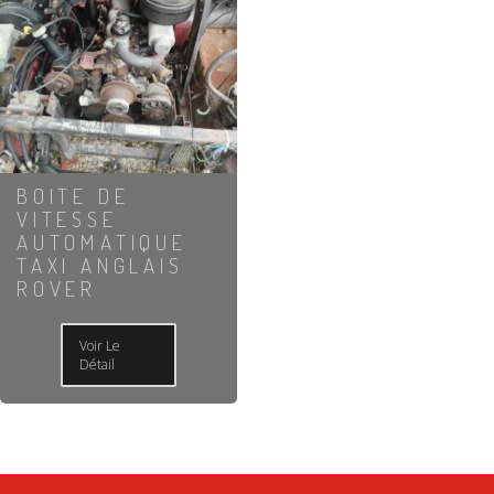
BOITE DE
VITESSE
AUTOMATIQUE
TAXI ANGLAIS
ROVER
Voir Le
Détail