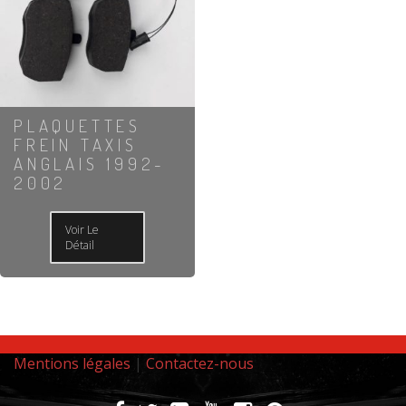
PLAQUETTES
FREIN TAXIS
ANGLAIS 1992-
2002
Voir Le
Détail
Mentions légales
|
Contactez-nous