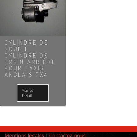
CYLINDRE DE
ROUE |
CYLINDRE DE
FREIN ARRIÈRE
POUR TAXIS
ANGLAIS FX4
Voir Le
Détail
Mentions légales
|
Contactez-nous