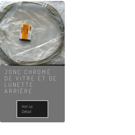
JONC CHROMÉ
DE VITRE ET DE
LUNETTE
ARRIÈRE
Voir Le
Détail