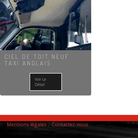
CIEL DE TOIT NEUF
TAXI ANGLAIS
Voir Le
Détail
Mentions légales
|
Contactez-nous