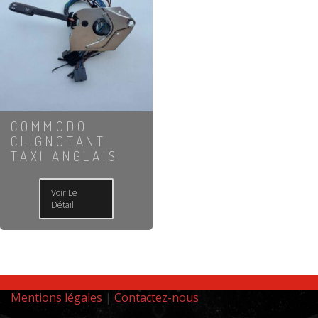
COMMODO
CLIGNOTANT
TAXI ANGLAIS
Voir Le
Détail
Mentions légales
|
Contactez-nous