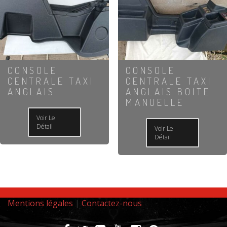
CONSOLE
CONSOLE
CENTRALE TAXI
CENTRALE TAXI
ANGLAIS
ANGLAIS BOITE
MANUELLE
Voir Le
Détail
Voir Le
Détail
Mentions légales
|
Contactez-nous