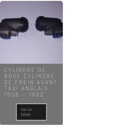
CYLINDRE DE
ROUE CYLINDRE
DE FREIN AVANT
TAXI ANGLAIS
1958 – 1992
Voir Le
Détail