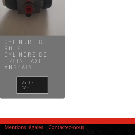
CYLINDRE DE
ROUE –
CYLINDRE DE
FREIN TAXI
ANGLAIS
Voir Le
Détail
Mentions légales
|
Contactez-nous