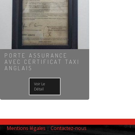
PORTE ASSURANCE
AVEC CERTIFICAT TAXI
ANGLAIS
Voir Le
Détail
Mentions légales
|
Contactez-nous