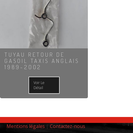
TUYAU RETOUR DE
GASOIL TAXIS ANGLAIS
1989-2002
Voir Le
Détail
Mentions légales
|
Contactez-nous