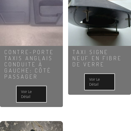
CONTRE-PORTE
TAXI SIGNE
TAXIS ANGLAIS
NEUF EN FIBRE
CONDUITE À
DE VERRE
GAUCHE: CÔTÉ
PASSAGER
Voir Le
Détail
Voir Le
Détail