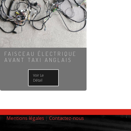
FAISCEAU ÉLECTRIQUE
AVANT TAXI ANGLAIS
Voir Le
Détail
Mentions légales
|
Contactez-nous