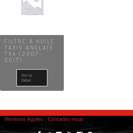
FILTRE À HUILE
TAXIS ANGLAIS
TX4 (2007-
2017)
Voir Le
Détail
Mentions légales
|
Contactez-nous