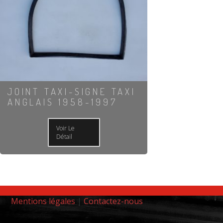
JOINT TAXI-SIGNE TAXI
ANGLAIS 1958-1997
Voir Le
Détail
Mentions légales
|
Contactez-nous