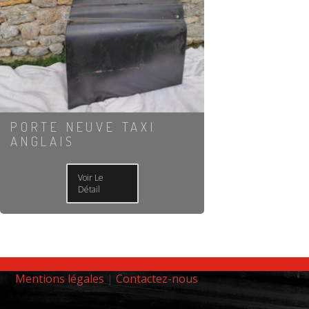
PORTE NEUVE TAXI
ANGLAIS
Voir Le
Détail
Mentions légales
|
Contactez-nous