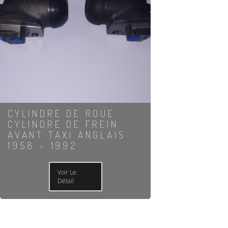
CYLINDRE DE ROUE
CYLINDRE DE FREIN
AVANT TAXI ANGLAIS
1958 – 1992
Voir Le
Détail