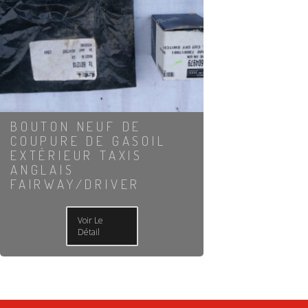
BOUTON NEUF DE
COUPURE DE GASOIL
EXTÉRIEUR TAXIS
ANGLAIS
FAIRWAY/DRIVER
Voir Le
Détail