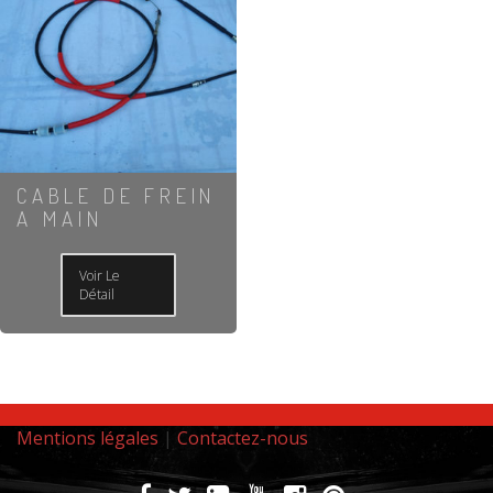
CABLE DE FREIN
A MAIN
Voir Le
Détail
Mentions légales
|
Contactez-nous