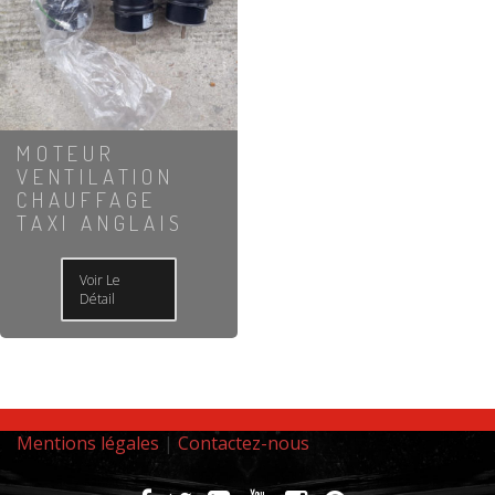
MOTEUR
VENTILATION
CHAUFFAGE
TAXI ANGLAIS
Voir Le
Détail
Mentions légales
|
Contactez-nous