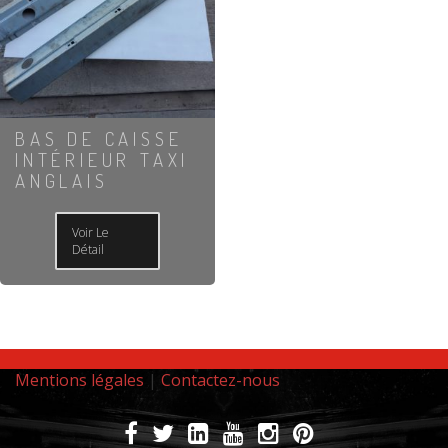
BAS DE CAISSE
INTÉRIEUR TAXI
ANGLAIS
Voir Le
Détail
Mentions légales
|
Contactez-nous