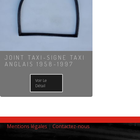
JOINT TAXI-SIGNE TAXI
ANGLAIS 1958-1997
Voir Le
Détail
Mentions légales
|
Contactez-nous