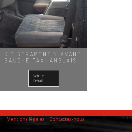
KIT STRAPONTIN AVANT
GAUCHE TAXI ANGLAIS
Voir Le
Détail
Mentions légales
|
Contactez-nous