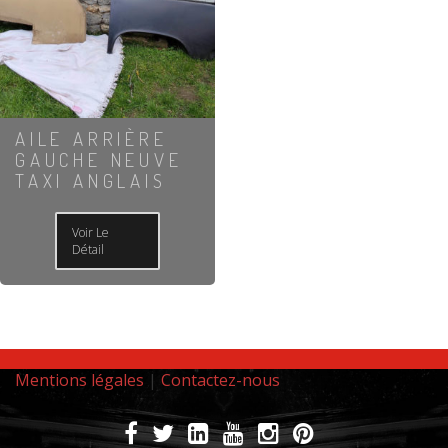
AILE ARRIÈRE
GAUCHE NEUVE
TAXI ANGLAIS
Voir Le
Détail
Mentions légales
|
Contactez-nous