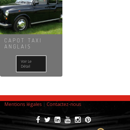
CAPOT TAXI
ANGLAIS
Voir Le
Détail
Mentions légales
|
Contactez-nous