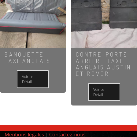
BANQUETTE
CONTRE-PORTE
TAXI ANGLAIS
ARRIERE TAXI
ANGLAIS AUSTIN
ET ROVER
Voir Le
Détail
Voir Le
Détail
Mentions légales
|
Contactez-nous