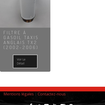
FILTRE À
GASOIL TAXIS
ANGLAIS TX2
(2002-2006)
Voir Le
Détail
Mentions légales
|
Contactez-nous