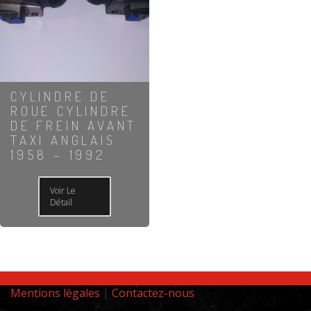
CYLINDRE DE
ROUE CYLINDRE
DE FREIN AVANT
TAXI ANGLAIS
1958 – 1992
Voir Le
Détail
Mentions légales
|
Contactez-nous